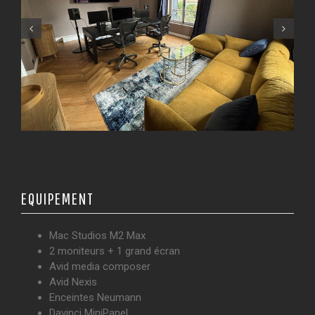
ÉQUIPEMENT
Mac Studios M2 Max
2 moniteurs + 1 grand écran
Avid media composer
Avid Nexis
Enceintes Neumann
Davinci MiniPanel