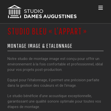
STUDIO BLEU « L’APPART »
MONTAGE IMAGE & ÉTALONNAGE
Notre studio de montage image est conçu pour offrir un
environnement à la fois confortable et professionnel, idéal
pour vos projets post-production.
Equipé pour l’étalonnage, il permet une précision parfaite
dans la gestion des couleurs et de l’image.
Le studio bénéficie d’une acoustique exceptionnelle,
garantissant une qualité sonore optimale pour toutes vos
étapes de montage.