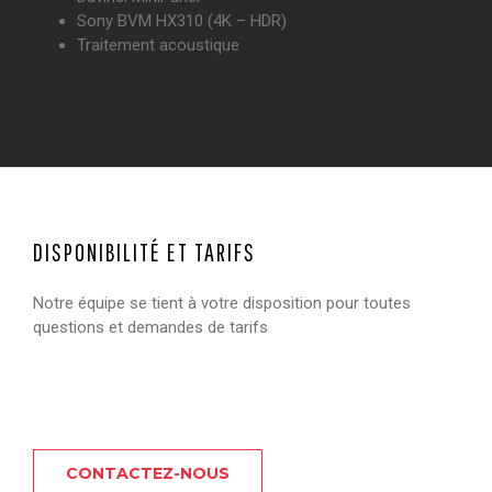
Sony BVM HX310 (4K – HDR)
Traitement acoustique
DISPONIBILITÉ ET TARIFS
Notre équipe se tient à votre disposition pour toutes
questions et demandes de tarifs
CONTACTEZ-NOUS