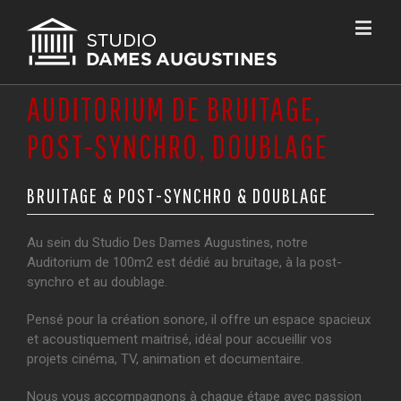
AUDITORIUM DE BRUITAGE,
POST-SYNCHRO, DOUBLAGE
BRUITAGE & POST-SYNCHRO & DOUBLAGE
Au sein du Studio Des Dames Augustines, notre
Auditorium de 100m2 est dédié au bruitage, à la post-
synchro et au doublage.
Pensé pour la création sonore, il offre un espace spacieux
et acoustiquement maitrisé, idéal pour accueillir vos
projets cinéma, TV, animation et documentaire.
Nous vous accompagnons à chaque étape avec passion