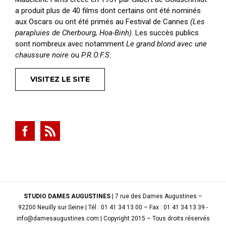
a produit plus de 40 films dont certains ont été nominés
aux Oscars ou ont été primés au Festival de Cannes
(Les
parapluies de Cherbourg, Hoa-Binh)
. Les succès publics
sont nombreux avec notamment
Le grand blond avec une
chaussure noire
ou
P.R.O.F.S.
VISITEZ LE SITE
STUDIO DAMES AUGUSTINES
| 7 rue des Dames Augustines –
92200 Neuilly sur Seine | Tél : 01 41 34 13 00 – Fax : 01 41 34 13 39 -
info@damesaugustines.com | Copyright 2015 – Tous droits réservés